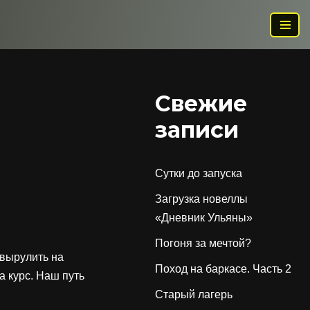
Свежие
записи
Сутки до запуска
Загрузка новеллы
«Дневник Ульяны»
Погоня за мечтой?
 вырулить на
Поход на баркасе. Часть 2
а курс. Наш путь
Старый лагерь