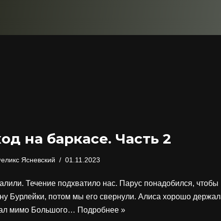
од на баркасе. Часть 2
еликс Ясневский
01.11.2023
алили. Течение подхватило нас. Парус понадобился, чтобы
ну Бурлейки, потом мы его свернули. Алиса хорошо держал
гал мимо Большого…
Подробнее »