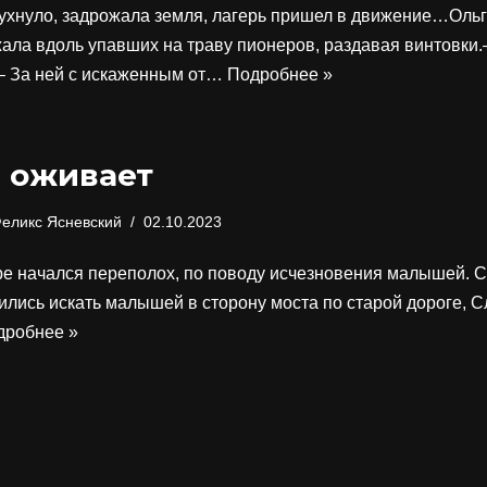
 ухнуло, задрожала земля, лагерь пришел в движение…Оль
ала вдоль упавших на траву пионеров, раздавая винтовки.
 – За ней с искаженным от…
Подробнее »
 оживает
еликс Ясневский
02.10.2023
ре начался переполох, по поводу исчезновения малышей. 
ились искать малышей в сторону моста по старой дороге, 
дробнее »