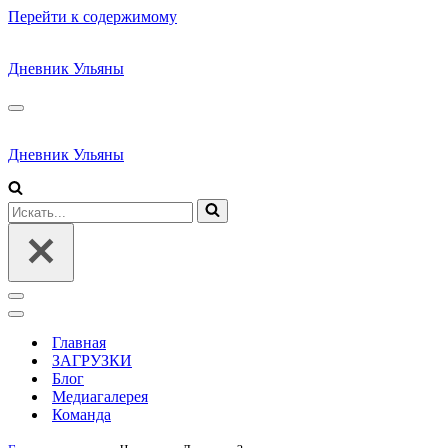
Перейти к содержимому
Дневник Ульяны
Меню
навигации
Дневник Ульяны
Искать...
Меню
навигации
Меню
навигации
Главная
ЗАГРУЗКИ
Блог
Медиагалерея
Команда