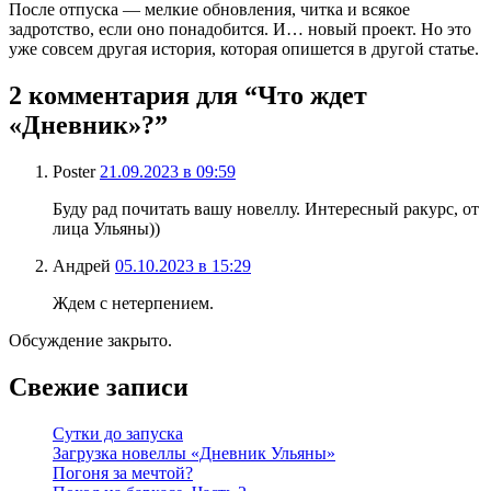
После отпуска — мелкие обновления, читка и всякое
задротство, если оно понадобится. И… новый проект. Но это
уже совсем другая история, которая опишется в другой статье.
2 комментария для “Что ждет
«Дневник»?”
Poster
21.09.2023 в 09:59
Буду рад почитать вашу новеллу. Интересный ракурс, от
лица Ульяны))
Андрей
05.10.2023 в 15:29
Ждем с нетерпением.
Обсуждение закрыто.
Свежие записи
Сутки до запуска
Загрузка новеллы «Дневник Ульяны»
Погоня за мечтой?